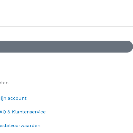
nten
ijn account
AQ & Klantenservice
estelvoorwaarden