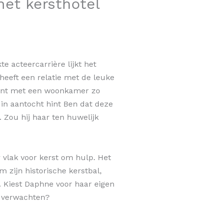
het kersthotel
te acteercarrière lijkt het
 heeft een relatie met de leuke
ment met een woonkamer zo
 in aantocht hint Ben dat deze
 Zou hij haar ten huwelijk
vlak voor kerst om hulp. Het
 zijn historische kerstbal,
. Kiest Daphne voor haar eigen
r verwachten?