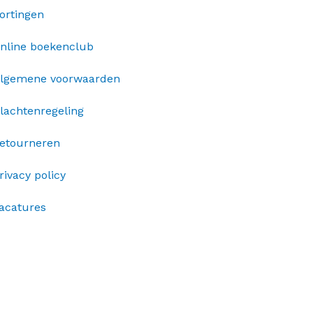
ortingen
nline boekenclub
lgemene voorwaarden
lachtenregeling
etourneren
rivacy policy
acatures