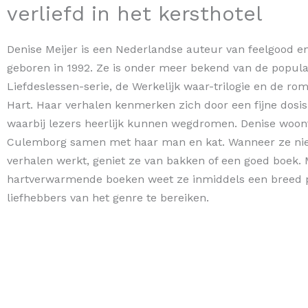
verliefd in het kersthotel
Denise Meijer is een Nederlandse auteur van feelgood e
geboren in 1992. Ze is onder meer bekend van de popula
Liefdeslessen-serie, de Werkelijk waar-trilogie en de ro
Hart. Haar verhalen kenmerken zich door een fijne dosi
waarbij lezers heerlijk kunnen wegdromen. Denise woont
Culemborg samen met haar man en kat. Wanneer ze nie
verhalen werkt, geniet ze van bakken of een goed boek.
hartverwarmende boeken weet ze inmiddels een breed 
liefhebbers van het genre te bereiken.