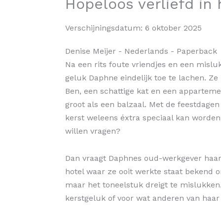
Hopeloos verliefd in 
Verschijningsdatum:
6 oktober 2025
Denise Meijer
- Nederlands
- Paperback
Na een rits foute vriendjes en een misluk
geluk Daphne eindelijk toe te lachen. Ze
Ben, een schattige kat en een apparte
groot als een balzaal. Met de feestdagen
kerst weleens éxtra speciaal kan worden.
willen vragen?
Dan vraagt Daphnes oud-werkgever haar 
hotel waar ze ooit werkte staat bekend om
maar het toneelstuk dreigt te mislukken
kerstgeluk of voor wat anderen van haa