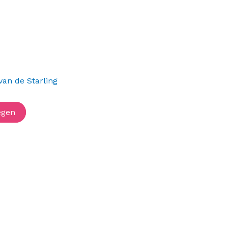
van de Starling
egen