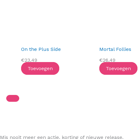
On the Plus Side
Mortal Follies
€
23,49
€
26,49
Toevoegen
Toevoegen
Mis nooit meer een actie, korting of nieuwe release.