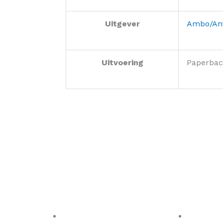
Uitgever
Ambo/An
Uitvoering
Paperbac