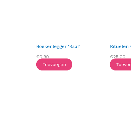
Boekenlegger 'Raaf'
Rituelen 
€
0,99
€
25,00
Toevoegen
Toevo