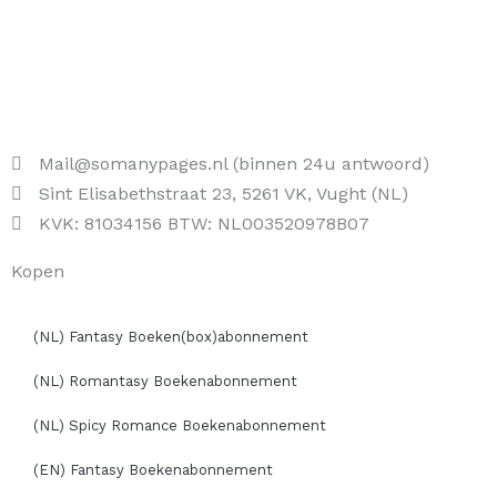
Mail@somanypages.nl (binnen 24u antwoord)
Sint Elisabethstraat 23, 5261 VK, Vught (NL)
KVK: 81034156 BTW: NL003520978B07
Kopen
(NL) Fantasy Boeken(box)abonnement
(NL) Romantasy Boekenabonnement
(NL) Spicy Romance Boekenabonnement
(EN) Fantasy Boekenabonnement