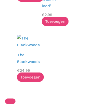
lood'
€
2,99
Toevoegen
The
Blackwoods
€
24,99
Toevoegen