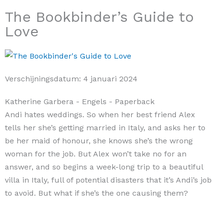
The Bookbinder’s Guide to
Love
Verschijningsdatum:
4 januari 2024
Katherine Garbera
- Engels
- Paperback
Andi hates weddings. So when her best friend Alex
tells her she’s getting married in Italy, and asks her to
be her maid of honour, she knows she’s the wrong
woman for the job. But Alex won’t take no for an
answer, and so begins a week-long trip to a beautiful
villa in Italy, full of potential disasters that it’s Andi’s job
to avoid. But what if she’s the one causing them?