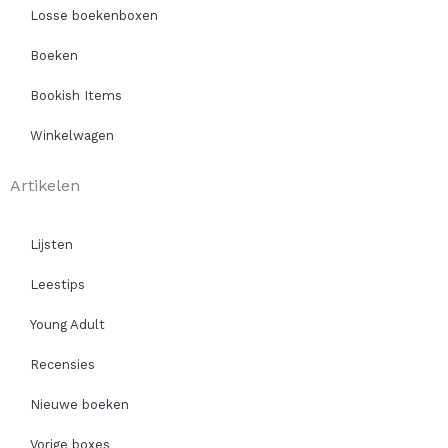
Losse boekenboxen
Boeken
Bookish Items
Winkelwagen
Artikelen
Lijsten
Leestips
Young Adult
Recensies
Nieuwe boeken
Vorige boxes