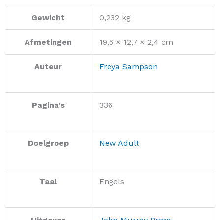
Gewicht
0,232 kg
Afmetingen
19,6 × 12,7 × 2,4 cm
Auteur
Freya Sampson
Pagina's
336
Doelgroep
New Adult
Taal
Engels
Uitgever
John Murray Press