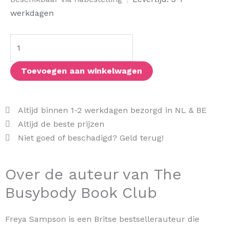
Busybody
werkdagen
Book
Club
aantal
Toevoegen aan winkelwagen
Altijd binnen 1-2 werkdagen bezorgd in NL & BE
Altijd de beste prijzen
Niet goed of beschadigd? Geld terug!
Over de auteur van The
Busybody Book Club
Freya Sampson is een Britse bestsellerauteur die