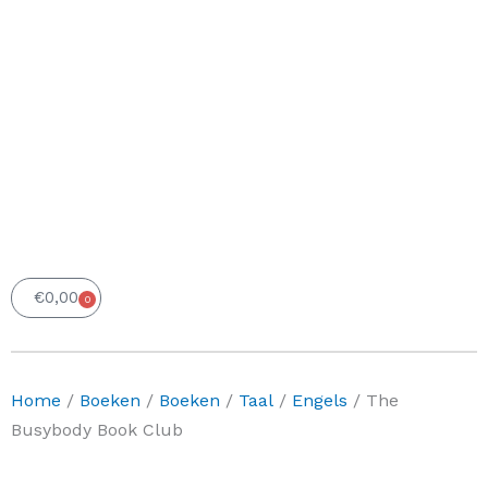
€
0,00
0
Winkelwagen
Home
/
Boeken
/
Boeken
/
Taal
/
Engels
/ The
Busybody Book Club