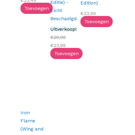
€
23,49
Editie) -
Edition)
Toevoegen
Licht
€
33,99
Beschadigd
Toevoegen
Uitverkoop!
€
29,99
€
23,99
Toevoegen
Iron
Flame
(Wing and