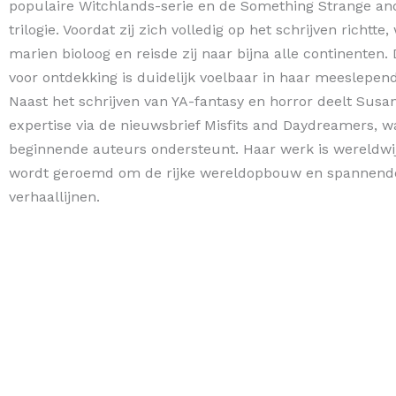
populaire Witchlands-serie en de Something Strange an
trilogie. Voordat zij zich volledig op het schrijven richtte,
marien bioloog en reisde zij naar bijna alle continenten.
voor ontdekking is duidelijk voelbaar in haar meeslepen
Naast het schrijven van YA-fantasy en horror deelt Susa
expertise via de nieuwsbrief Misfits and Daydreamers, 
beginnende auteurs ondersteunt. Haar werk is wereldwij
wordt geroemd om de rijke wereldopbouw en spannend
verhaallijnen.