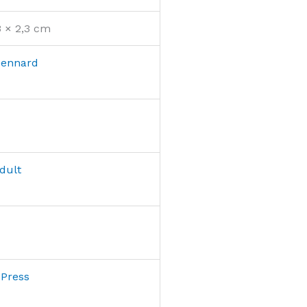
3 × 2,3 cm
Dennard
dult
Press