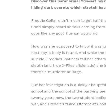
Discover this paranormal 90s-set mys
hiding dark secrets which stretch bac
Freddie Gellar didn’t mean to get half the
She’d simply heard shrieks coming from 
cops like any good human would do.
How was she supposed to know it was ju
next day, a body is found. And while the l
suicide, Freddie’s instincts tell her otherw
sleuth (and true X-Files aficionado) she i
there’s a murderer at large.
But her investigation is quickly disrupte
school and the school of the partying tee
twenty years now, the two student bodi
war, and Freddie’s failed attempt at Go