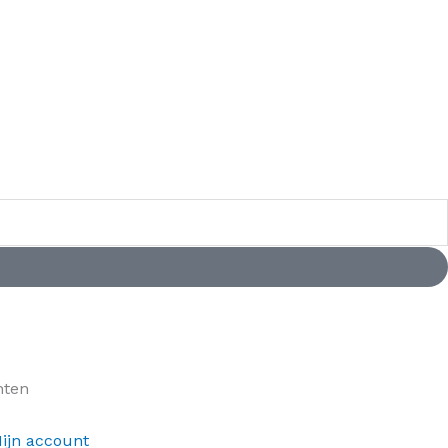
nten
ijn account