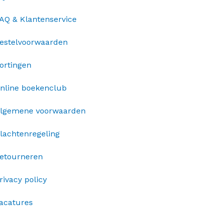
AQ & Klantenservice
estelvoorwaarden
ortingen
nline boekenclub
lgemene voorwaarden
lachtenregeling
etourneren
rivacy policy
acatures