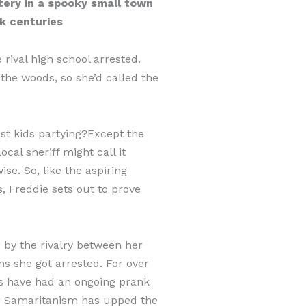
tery in a spooky small town
k centuries
 rival high school arrested.
the woods, so she’d called the
st kids partying?Except the
ocal sheriff might call it
ise. So, like the aspiring
s, Freddie sets out to prove
d by the rivalry between her
ns she got arrested. For over
es have had an ongoing prank
od Samaritanism has upped the