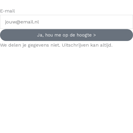
E-mail
Ja, hou me op de hoogte >
We delen je gegevens niet. Uitschrijven kan altijd.