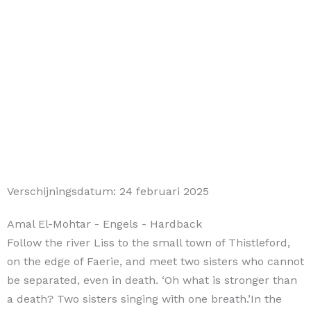
Verschijningsdatum:
24 februari 2025
Amal El-Mohtar
- Engels
- Hardback
Follow the river Liss to the small town of Thistleford,
on the edge of Faerie, and meet two sisters who cannot
be separated, even in death. ‘Oh what is stronger than
a death? Two sisters singing with one breath.’In the