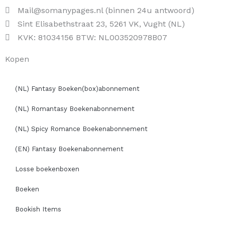
Mail@somanypages.nl (binnen 24u antwoord)
Sint Elisabethstraat 23, 5261 VK, Vught (NL)
KVK: 81034156 BTW: NL003520978B07
Kopen
(NL) Fantasy Boeken(box)abonnement
(NL) Romantasy Boekenabonnement
(NL) Spicy Romance Boekenabonnement
(EN) Fantasy Boekenabonnement
Losse boekenboxen
Boeken
Bookish Items