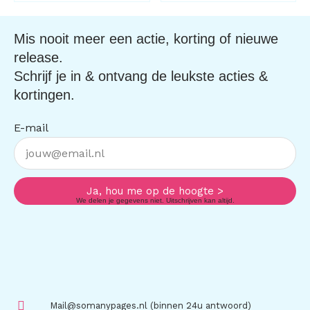
Mis nooit meer een actie, korting of nieuwe
release.
Schrijf je in & ontvang de leukste acties &
kortingen.
E-mail
Ja, hou me op de hoogte >
We delen je gegevens niet. Uitschrijven kan altijd.
Mail@somanypages.nl (binnen 24u antwoord)