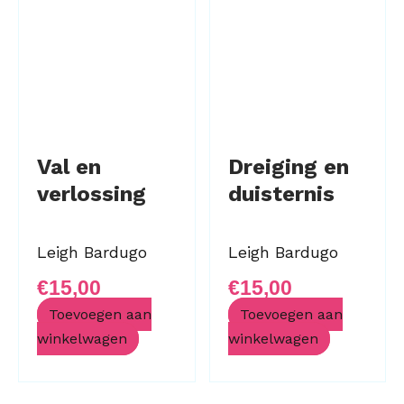
Val en
Dreiging en
verlossing
duisternis
Leigh Bardugo
Leigh Bardugo
€
15,00
€
15,00
Toevoegen aan
Toevoegen aan
winkelwagen
winkelwagen