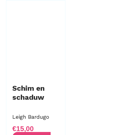
Schim en
schaduw
Leigh Bardugo
€
15,00