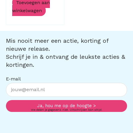
Toevoegen aan
winkelwagen
Mis nooit meer een actie, korting of
nieuwe release.
Schrijf je in & ontvang de leukste acties &
kortingen.
E-mail
Ja, hou me op de hoogte >
We delen je gegevens niet. Uitschrijven kan altijd.