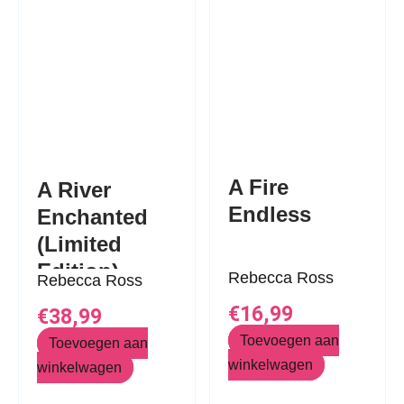
A Fire
A River
Endless
Enchanted
(Limited
Edition)
Rebecca Ross
Rebecca Ross
€
16,99
€
38,99
Toevoegen aan
Toevoegen aan
winkelwagen
winkelwagen