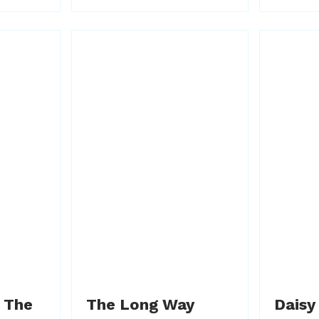
: The
The Long Way
Daisy