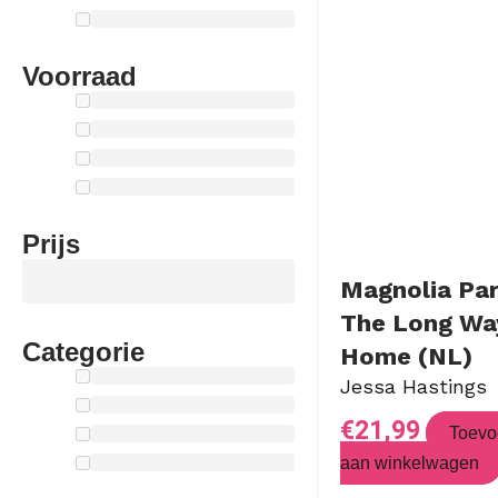
Voorraad
Prijs
Magnolia Pa
The Long Wa
Categorie
Home (NL)
Jessa Hastings
€
21,99
Toevo
aan winkelwagen