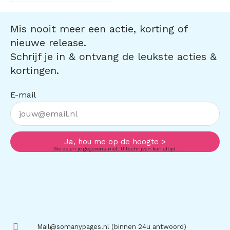
Mis nooit meer een actie, korting of
nieuwe release.
Schrijf je in & ontvang de leukste acties &
kortingen.
E-mail
Ja, hou me op de hoogte >
We delen je gegevens niet. Uitschrijven kan altijd.
Mail@somanypages.nl (binnen 24u antwoord)