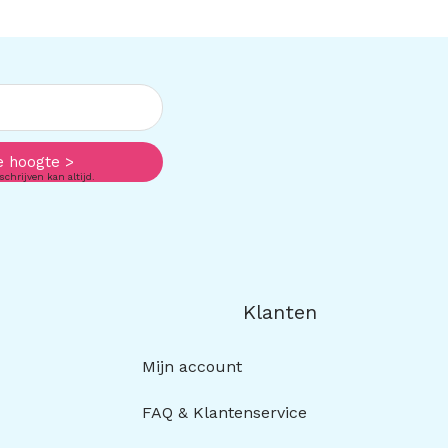
e hoogte >
schrijven kan altijd.
Klanten
Mijn account
FAQ & Klantenservice