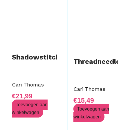
Shadowstitch
Threadneedle
Cari Thomas
Cari Thomas
€
21,99
€
15,49
Toevoegen aan
Toevoegen aan
winkelwagen
winkelwagen