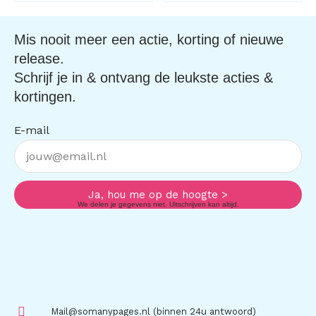
Mis nooit meer een actie, korting of nieuwe
release.
Schrijf je in & ontvang de leukste acties &
kortingen.
E-mail
Ja, hou me op de hoogte >
We delen je gegevens niet. Uitschrijven kan altijd.
Mail@somanypages.nl (binnen 24u antwoord)