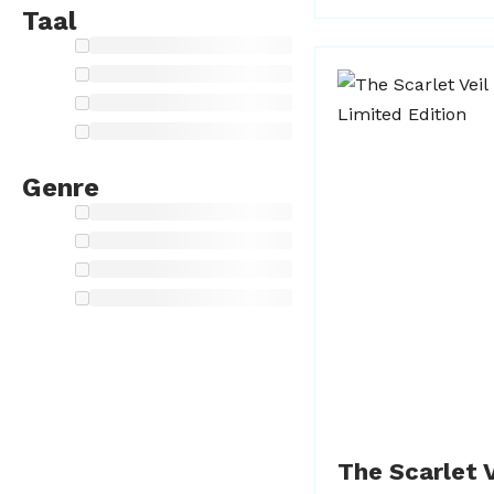
Taal
Genre
The Scarlet V