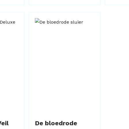
eil
De bloedrode