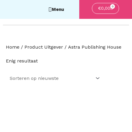
0
Winkelwa
€
0,00
Home
/ Product Uitgever / Astra Publishing House
Enig resultaat