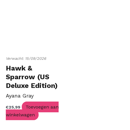
Verwacht: 15/09/2026
Hawk &
Sparrow (US
Deluxe Edition)
Ayana Gray
Toevoegen aan
€
25,99
winkelwagen