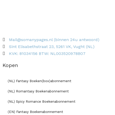
Mail@somanypages.nl (binnen 24u antwoord)
Sint Elisabethstraat 23, 5261 VK, Vught (NL)
KVK: 81034156 BTW: NL003520978B07
Kopen
(NL) Fantasy Boeken(box)abonnement
(NL) Romantasy Boekenabonnement
(NL) Spicy Romance Boekenabonnement
(EN) Fantasy Boekenabonnement