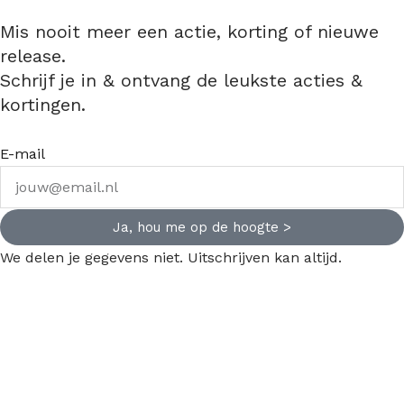
Mis nooit meer een actie, korting of nieuwe
release.
Schrijf je in & ontvang de leukste acties &
kortingen.
E-mail
Ja, hou me op de hoogte >
We delen je gegevens niet. Uitschrijven kan altijd.