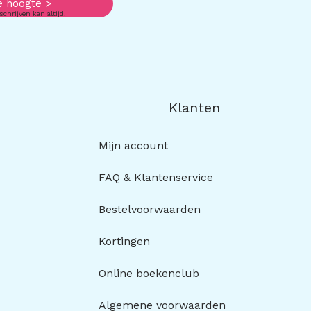
e hoogte >
schrijven kan altijd.
Klanten
Mijn account
FAQ & Klantenservice
Bestelvoorwaarden
Kortingen
Online boekenclub
Algemene voorwaarden