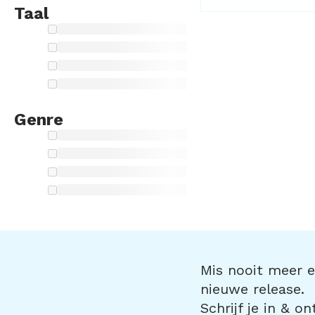
Taal
Genre
Mis nooit meer ee
nieuwe release.
Schrijf je in & o