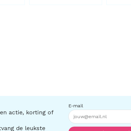
E-mail
n actie, korting of
ntvang de leukste