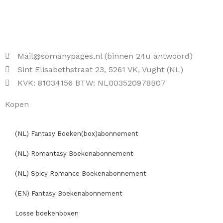
Mail@somanypages.nl (binnen 24u antwoord)
Sint Elisabethstraat 23, 5261 VK, Vught (NL)
KVK: 81034156 BTW: NL003520978B07
Kopen
(NL) Fantasy Boeken(box)abonnement
(NL) Romantasy Boekenabonnement
(NL) Spicy Romance Boekenabonnement
(EN) Fantasy Boekenabonnement
Losse boekenboxen