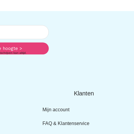
e hoogte >
chrijven kan altijd.
Klanten
Mijn account
FAQ & Klantenservice