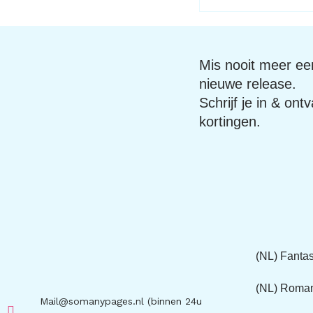
Mis nooit meer een
nieuwe release.
Schrijf je in & ont
kortingen.
(NL) Fanta
(NL) Roma
Mail@somanypages.nl (binnen 24u