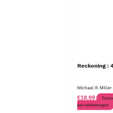
Reckoning : 
Michael R Miller
€
18,99
Toevo
aan winkelwagen