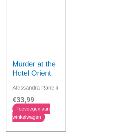
Murder at
the Hotel
Orient
Alessandra Ranelli
€
33,99
Toevoegen aan
winkelwagen