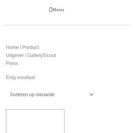
0
Winkelwa
€
0,00
Home
/ Product
Uitgever / Gallery/Scout
Press
Enig resultaat