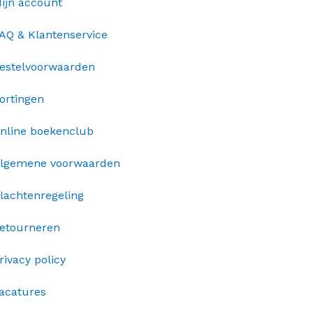
ijn account
AQ & Klantenservice
estelvoorwaarden
ortingen
nline boekenclub
lgemene voorwaarden
lachtenregeling
etourneren
rivacy policy
acatures