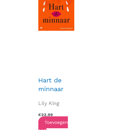
Hart de
minnaar
Lily King
€
22,99
Toevoegen