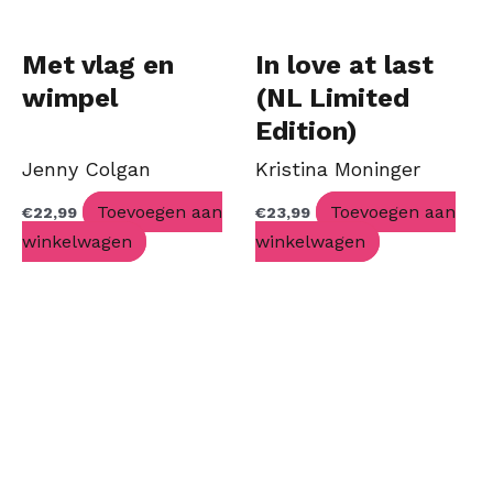
Met vlag en
In love at last
wimpel
(NL Limited
Edition)
Jenny Colgan
Kristina Moninger
Toevoegen aan
Toevoegen aan
€
22,99
€
23,99
winkelwagen
winkelwagen