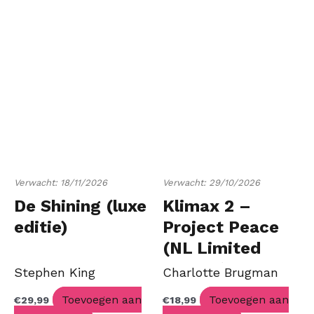
Verwacht: 18/11/2026
Verwacht: 29/10/2026
De Shining (luxe
Klimax 2 –
editie)
Project Peace
(NL Limited
Edition)
Stephen King
Charlotte Brugman
Toevoegen aan
Toevoegen aan
€
29,99
€
18,99