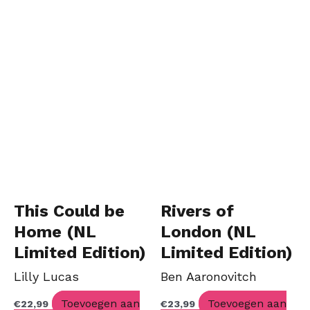
This Could be
Rivers of
Home (NL
London (NL
Limited Edition)
Limited Edition)
Lilly Lucas
Ben Aaronovitch
Toevoegen aan
Toevoegen aan
€
22,99
€
23,99