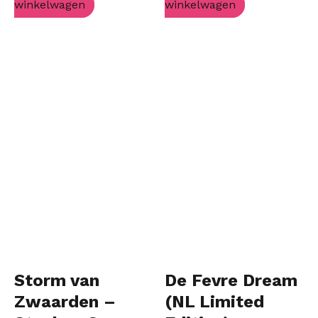
winkelwagen
winkelwagen
Storm van
De Fevre Dream
Zwaarden –
(NL Limited