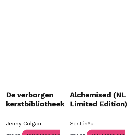
De verborgen
Alchemised (NL
kerstbibliotheek
Limited Edition)
Jenny Colgan
SenLinYu