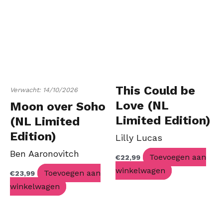
This Could be
Verwacht: 14/10/2026
Love (NL
Moon over Soho
Limited Edition)
(NL Limited
Edition)
Lilly Lucas
Ben Aaronovitch
Toevoegen aan
€
22,99
winkelwagen
Toevoegen aan
€
23,99
winkelwagen