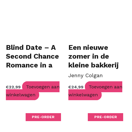
Blind Date – A
Een nieuwe
Second Chance
zomer in de
Romance in a
kleine bakkerij
Marriage of
Jenny Colgan
Convenience
Toevoegen aan
Toevoegen aan
€
22,99
€
24,99
(NL)
winkelwagen
winkelwagen
PRE-ORDER
PRE-ORDER