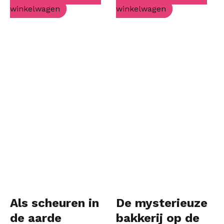
winkelwagen
winkelwagen
Als scheuren in
De mysterieuze
de aarde
bakkerij op de