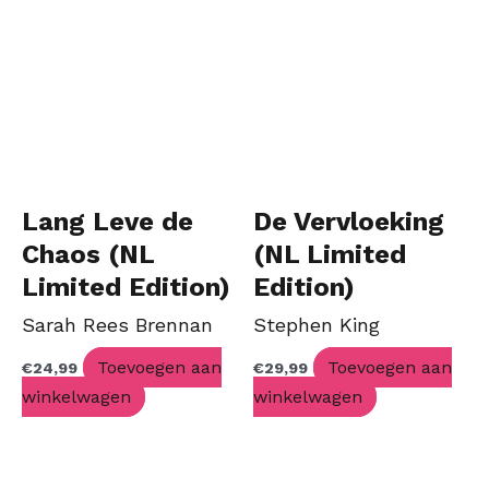
Lang Leve de
De Vervloeking
Chaos (NL
(NL Limited
Limited Edition)
Edition)
Sarah Rees Brennan
Stephen King
Toevoegen aan
Toevoegen aan
€
24,99
€
29,99
winkelwagen
winkelwagen