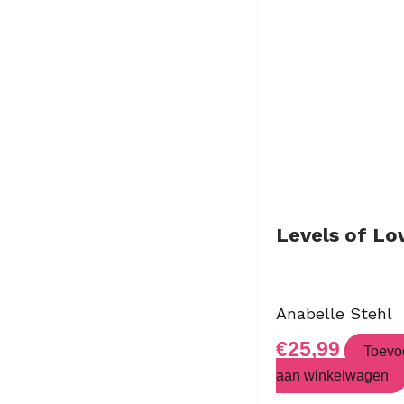
Levels of Lo
Anabelle Stehl
€
25,99
Toevo
aan winkelwagen