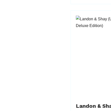
Landon & Sh