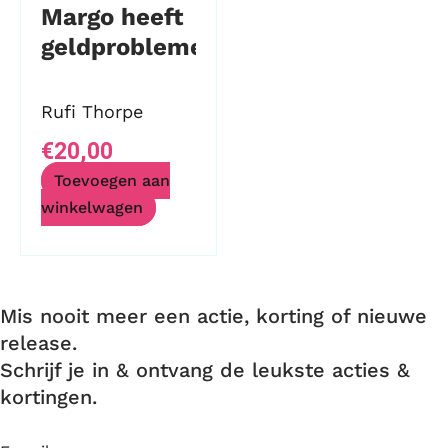
Margo heeft
geldproblemen
Rufi Thorpe
€
20,00
Toevoegen aan
winkelwagen
Mis nooit meer een actie, korting of nieuwe
release.
Schrijf je in & ontvang de leukste acties &
kortingen.