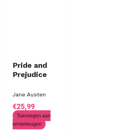
Pride and
Prejudice
Jane Austen
€
25,99
Toevoegen aan
winkelwagen