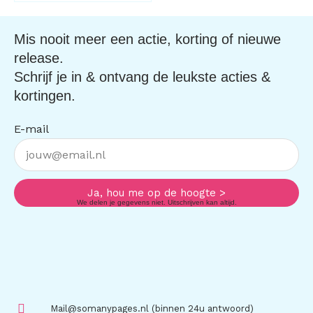
Mis nooit meer een actie, korting of nieuwe
release.
Schrijf je in & ontvang de leukste acties &
kortingen.
E-mail
Ja, hou me op de hoogte >
We delen je gegevens niet. Uitschrijven kan altijd.
Mail@somanypages.nl (binnen 24u antwoord)