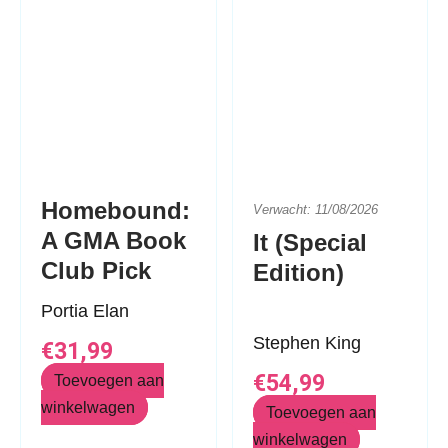
Homebound:
Verwacht: 11/08/2026
A GMA Book
It (Special
Club Pick
Edition)
Portia Elan
Stephen King
€
31,99
€
54,99
Toevoegen aan
winkelwagen
Toevoegen aan
winkelwagen