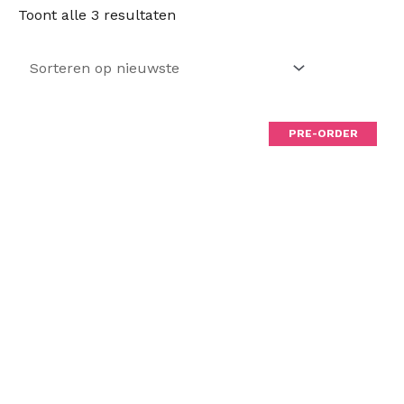
Gesorteerd
Toont alle 3 resultaten
op
nieuwste
PRE-ORDER