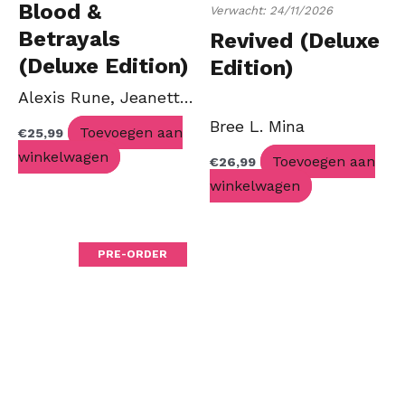
Blood &
Verwacht: 24/11/2026
Betrayals
Revived (Deluxe
(Deluxe Edition)
Edition)
Alexis Rune, Jeanette Rose
Bree L. Mina
Toevoegen aan
€
25,99
winkelwagen
Toevoegen aan
€
26,99
winkelwagen
PRE-ORDER