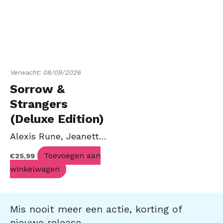
Verwacht: 08/09/2026
Sorrow &
Strangers
(Deluxe Edition)
Alexis Rune, Jeanette Rose
Toevoegen aan
€
25,99
winkelwagen
Mis nooit meer een actie, korting of
nieuwe release.