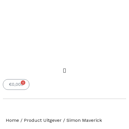
0
Winkelwagen
€
0,00
Home
/ Product Uitgever / Simon Maverick