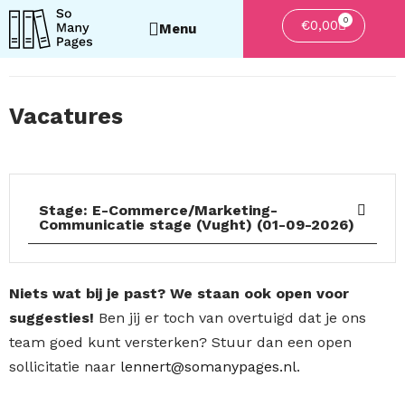
0
Winkelwa
€
0,00
Vacatures
Stage: E-Commerce/Marketing-
Communicatie stage (Vught) (01-09-2026)
Niets wat bij je past? We staan ook open voor
suggesties!
Ben jij er toch van overtuigd dat je ons
team goed kunt versterken? Stuur dan een open
sollicitatie naar
lennert@somanypages.nl
.