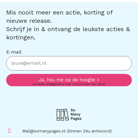
Mis nooit meer een actie, korting of
nieuwe release.
Schrijf je in & ontvang de leukste acties &
kortingen.
E-mail
Ja, hou me op de hoogte >
We delen je gegevens niet. Uitschrijven kan altijd.
Mail@somanypages.nl (binnen 24u antwoord)