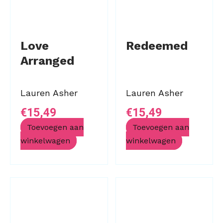
Love
Redeemed
Arranged
Lauren Asher
Lauren Asher
€
15,49
€
15,49
Toevoegen aan
Toevoegen aan
winkelwagen
winkelwagen