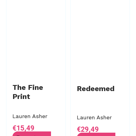
The Fine
Redeemed
Print
Lauren Asher
Lauren Asher
€
15,49
€
29,49