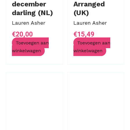
december
Arranged
darling (NL)
(UK)
Lauren Asher
Lauren Asher
€
20,00
€
15,49
Toevoegen aan
Toevoegen aan
winkelwagen
winkelwagen