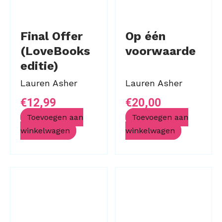
Final Offer
Op één
(LoveBooks
voorwaarde
editie)
Lauren Asher
Lauren Asher
€
12,99
€
20,00
Toevoegen aan
Toevoegen aan
winkelwagen
winkelwagen