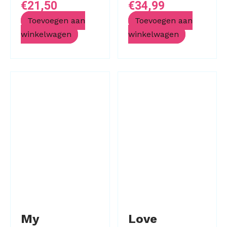
€
21,50
€
34,99
Toevoegen aan
Toevoegen aan
winkelwagen
winkelwagen
My
Love