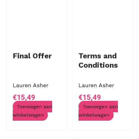
Final Offer
Terms and
Conditions
Lauren Asher
Lauren Asher
€
15,49
€
15,49
Toevoegen aan
Toevoegen aan
winkelwagen
winkelwagen