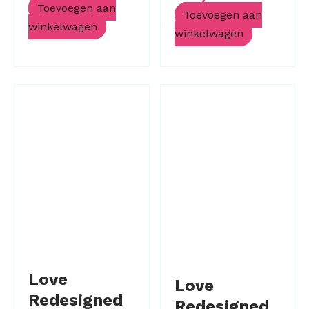
Toevoegen aan
Toevoegen aan
winkelwagen
winkelwagen
Love
Love
Redesigned
Redesigned