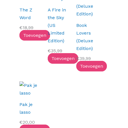
The Z
A Fire in
Word
the Sky
(US
Book
€
18,99
Limited
Lovers
Toevoegen
Edition)
(Deluxe
Edition)
€
35,99
Toevoegen
€
39,99
Toevoegen
Pak je
lasso
€
20,00