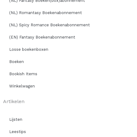
(NL) Fantasy Boeken(box)abonnement
(NL) Romantasy Boekenabonnement
(NL) Spicy Romance Boekenabonnement
(EN) Fantasy Boekenabonnement
Losse boekenboxen
Boeken
Bookish Items
Winkelwagen
Artikelen
Lijsten
Leestips