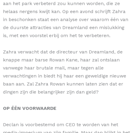
aan het park verbeterd zou kunnen worden, die ze
helaas nergens kwijt kan. Op een avond schrijft Zahra
in beschonken staat een analyse over waarom één van
de duurste attracties van Dreamland een mislukking
is, met een voorstel erbij om het te verbeteren.
Zahra verwacht dat de directeur van Dreamland, de
knappe maar barse Rowan Kane, haar zal ontslaan
vanwege haar brutale mail, maar tegen alle
verwachtingen in biedt hij haar een geweldige nieuwe
baan aan. Zal Zahra Rowan kunnen laten zien dat er
dingen zijn die belangrijker zijn dan geld?
OP ÉÉN VOORWAARDE
Declan is voorbestemd om CEO te worden van het
media-imperium van zijn familie. Maar dan blijkt in het