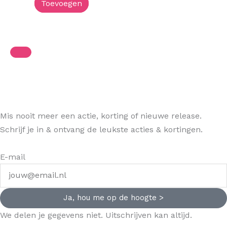
Toevoegen
Mis nooit meer een actie, korting of nieuwe release.
Schrijf je in & ontvang de leukste acties & kortingen.
E-mail
Ja, hou me op de hoogte >
We delen je gegevens niet. Uitschrijven kan altijd.