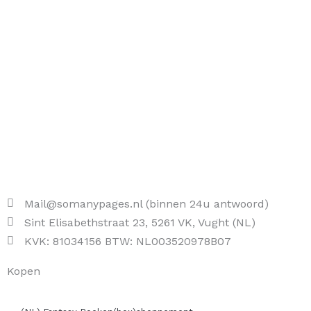
Mail@somanypages.nl (binnen 24u antwoord)
Sint Elisabethstraat 23, 5261 VK, Vught (NL)
KVK: 81034156 BTW: NL003520978B07
Kopen