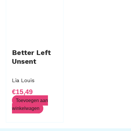
Better Left
Unsent
Lia Louis
€
15,49
Toevoegen aan
winkelwagen