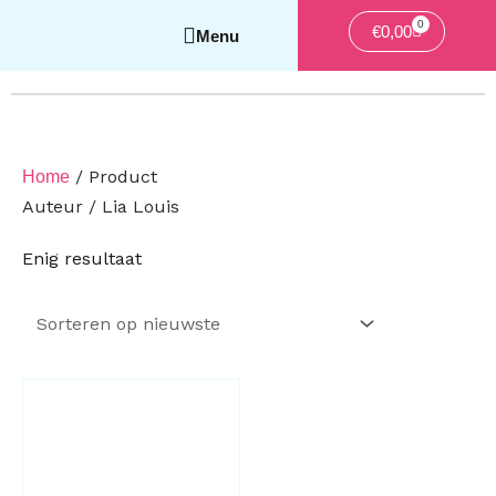
0
Winkelwag
€
0,00
/ Product
Home
Auteur / Lia Louis
Enig resultaat