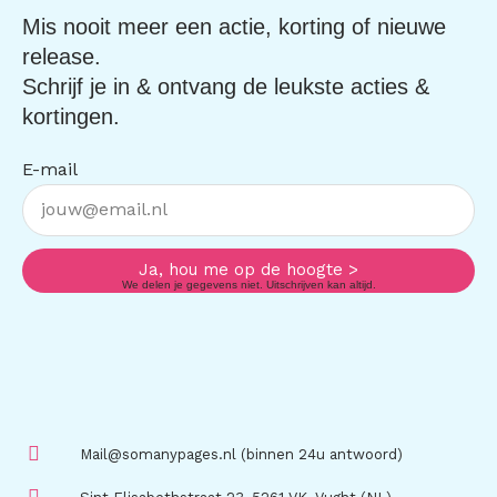
Mis nooit meer een actie, korting of nieuwe
release.
Schrijf je in & ontvang de leukste acties &
kortingen.
E-mail
Ja, hou me op de hoogte >
We delen je gegevens niet. Uitschrijven kan altijd.
Mail@somanypages.nl (binnen 24u antwoord)