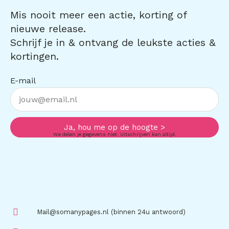
Mis nooit meer een actie, korting of
nieuwe release.
Schrijf je in & ontvang de leukste acties &
kortingen.
E-mail
Ja, hou me op de hoogte >
We delen je gegevens niet. Uitschrijven kan altijd.
Mail@somanypages.nl (binnen 24u antwoord)