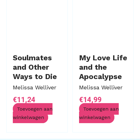
Soulmates
My Love Life
and Other
and the
Ways to Die
Apocalypse
Melissa Welliver
Melissa Welliver
€
11,24
€
14,99
Toevoegen aan
Toevoegen aan
winkelwagen
winkelwagen