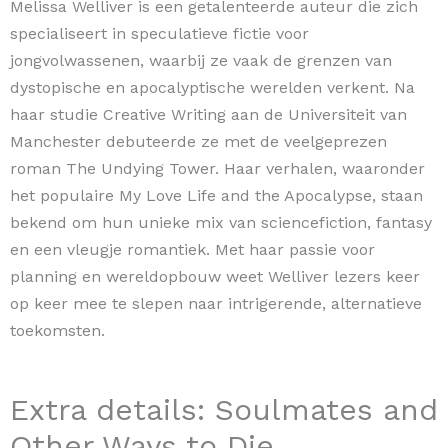
Melissa Welliver is een getalenteerde auteur die zich
specialiseert in speculatieve fictie voor
jongvolwassenen, waarbij ze vaak de grenzen van
dystopische en apocalyptische werelden verkent. Na
haar studie Creative Writing aan de Universiteit van
Manchester debuteerde ze met de veelgeprezen
roman The Undying Tower. Haar verhalen, waaronder
het populaire My Love Life and the Apocalypse, staan
bekend om hun unieke mix van sciencefiction, fantasy
en een vleugje romantiek. Met haar passie voor
planning en wereldopbouw weet Welliver lezers keer
op keer mee te slepen naar intrigerende, alternatieve
toekomsten.
Extra details: Soulmates and
Other Ways to Die