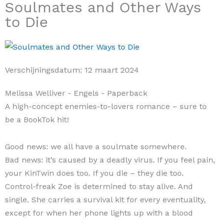
Soulmates and Other Ways
to Die
Verschijningsdatum:
12 maart 2024
Melissa Welliver
- Engels
- Paperback
A high-concept enemies-to-lovers romance – sure to
be a BookTok hit!
Good news: we all have a soulmate somewhere.
Bad news: it’s caused by a deadly virus. If you feel pain,
your KinTwin does too. If you die – they die too.
Control-freak Zoe is determined to stay alive. And
single. She carries a survival kit for every eventuality,
except for when her phone lights up with a blood