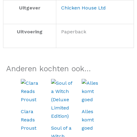
Uitgever
Chicken House Ltd
Uitvoering
Paperback
Anderen kochten ook...
Clara
Alles
Reads
komt
Proust
Soul of a
goed
Witch