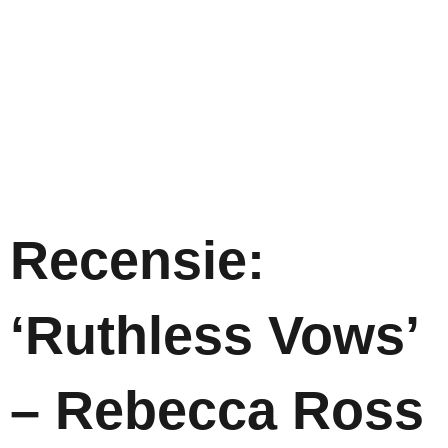
Recensie:
‘Ruthless Vows’
– Rebecca Ross