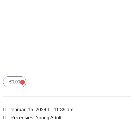
€
0,00
0
Winkelwagen
februari 15, 2024
11:39 am
Recensies
,
Young Adult