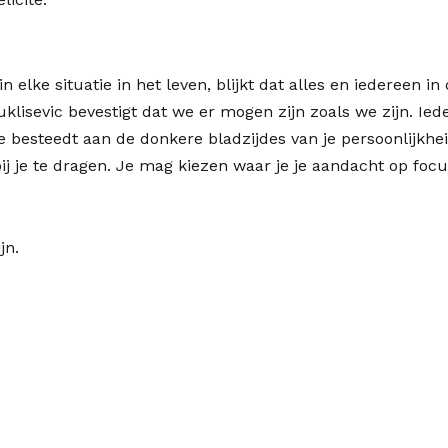
n elke situatie in het leven, blijkt dat alles en iedereen i
klisevic bevestigt dat we er mogen zijn zoals we zijn. Iede
e besteedt aan de donkere bladzijdes van je persoonlijkhe
j je te dragen. Je mag kiezen waar je je aandacht op focus
jn.