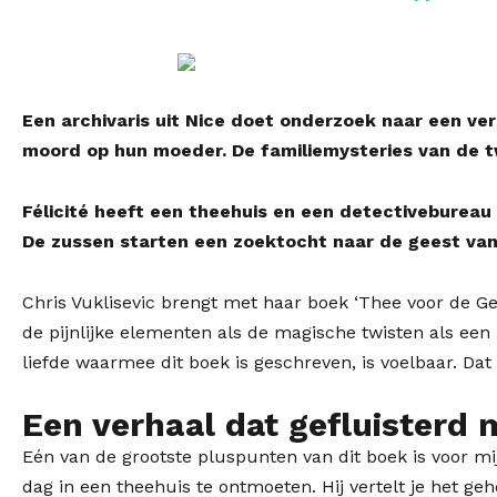
Een archivaris uit Nice doet onderzoek naar een ve
moord op hun moeder. De familiemysteries van de tw
Félicité heeft een theehuis en een detectiveburea
De zussen starten een zoektocht naar de geest van
Chris Vuklisevic brengt met haar boek ‘Thee voor de Ge
de pijnlijke elementen als de magische twisten als een 
liefde waarmee dit boek is geschreven, is voelbaar. Dat i
Een verhaal dat gefluisterd
Eén van de grootste pluspunten van dit boek is voor mij
dag in een theehuis te ontmoeten. Hij vertelt je het ge