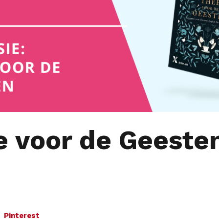
 voor de Geesten
Pinterest