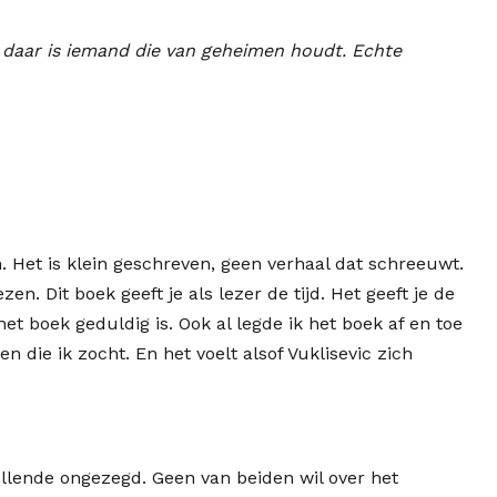
, daar is iemand die van geheimen houdt. Echte
. Het is klein geschreven, geen verhaal dat schreeuwt.
n. Dit boek geeft je als lezer de tijd. Het geeft je de
et boek geduldig is. Ook al legde ik het boek af en toe
die ik zocht. En het voelt alsof Vuklisevic zich
 ellende ongezegd. Geen van beiden wil over het