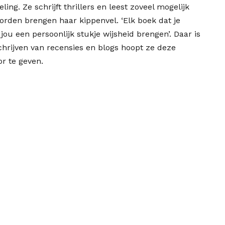
ling. Ze schrijft thrillers en leest zoveel mogelijk
oorden brengen haar kippenvel. ‘Elk boek dat je
t jou een persoonlijk stukje wijsheid brengen’. Daar is
chrijven van recensies en blogs hoopt ze deze
r te geven.