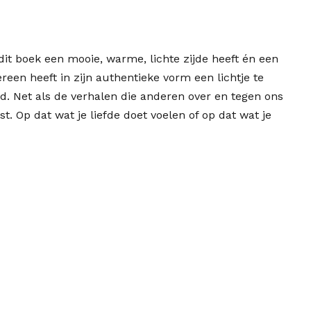
n dit boek een mooie, warme, lichte zijde heeft én een
reen heeft in zijn authentieke vorm een lichtje te
id. Net als de verhalen die anderen over en tegen ons
t. Op dat wat je liefde doet voelen of op dat wat je