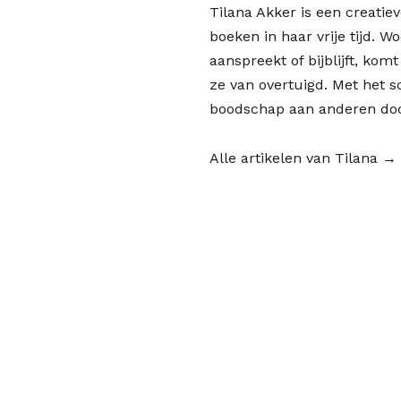
Tilana Akker is een creatieve
boeken in haar vrije tijd. W
aanspreekt of bijblijft, kom
ze van overtuigd. Met het s
boodschap aan anderen doo
Alle artikelen van Tilana →