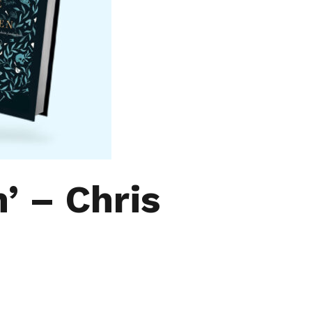
’ – Chris