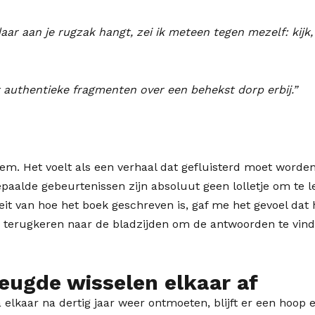
aar aan je rugzak hangt, zei ik meteen tegen mezelf: kijk
et authentieke fragmenten over een behekst dorp erbij.”
em. Het voelt als een verhaal dat gefluisterd moet worden
aalde gebeurtenissen zijn absoluut geen lolletje om te leze
eit van hoe het boek geschreven is, gaf me het gevoel dat h
terugkeren naar de bladzijden om de antwoorden te vinden 
reugde wisselen elkaar af
a elkaar na dertig jaar weer ontmoeten, blijft er een hoop