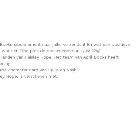
 Boekenabonnement naar jullie verzenden! En wat een positieve
wat een fijne plek de boekencommunity is! 🩷😍
Handen van Paisley Hope. Het team van April Books heeft
ening.
rde character card van CeCe en Nash.
ley Hope, is verschenen met: