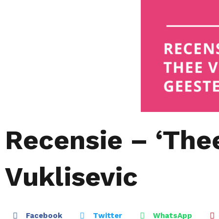
Recensie – ‘Thee
Vuklisevic
Facebook
Twitter
WhatsApp