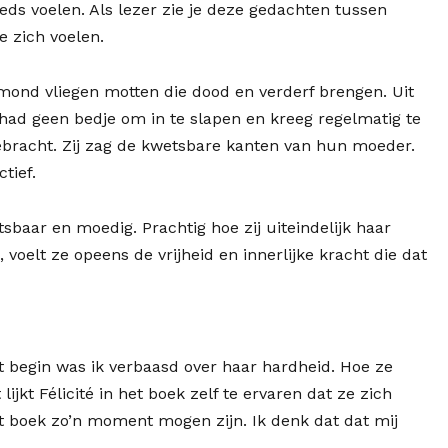
eds voelen. Als lezer zie je deze gedachten tussen
e zich voelen.
mond vliegen motten die dood en verderf brengen. Uit
 had geen bedje om in te slapen en kreeg regelmatig te
gebracht. Zij zag de kwetsbare kanten van hun moeder.
tief.
baar en moedig. Prachtig hoe zij uiteindelijk haar
 voelt ze opeens de vrijheid en innerlijke kracht die dat
t begin was ik verbaasd over haar hardheid. Hoe ze
jkt Félicité in het boek zelf te ervaren dat ze zich
et boek zo’n moment mogen zijn. Ik denk dat dat mij