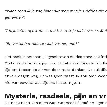
“Want toen ik je zag binnenkomen met je veldfles die d
geheimen”.
“Als je iets ongewoons zoekt, kan ik je dat leveren. M
“En vertel het niet te vaak verder, oké?”
Het boek is persoonlijk geschreven en daarmee ook inti
Ondanks dat er ook pijn in dit boek naar voren komt. Bep
tijd om tussen de zinnen door na te denken. De subtilit
enkele dagen weg. Er was geen haast. Ik zou toch weer 
hiervan bewust was tijdens het schrijven.
Mysterie, raadsels, pijn en v
Dit boek heeft van alles wat. Wanneer Félicité en Egoni