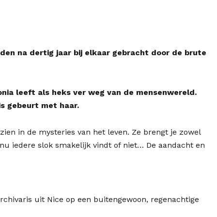
en na dertig jaar bij elkaar gebracht door de brute
nia leeft als heks ver weg van de mensenwereld.
s gebeurt met haar.
ien in de mysteries van het leven. Ze brengt je zowel
 nu iedere slok smakelijk vindt of niet… De aandacht en
 archivaris uit Nice op een buitengewoon, regenachtige