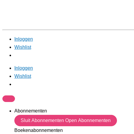
Inloggen
Wishlist
Inloggen
Wishlist
Abonnementen
Sluit Abonnementen
Open Abonnementen
Boekenabonnementen