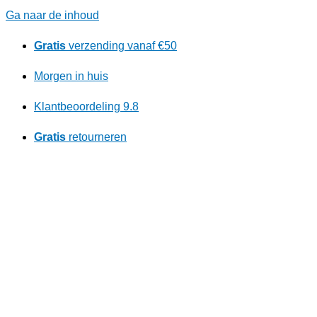
Ga naar de inhoud
Gratis
verzending vanaf €50
Morgen in huis
Klantbeoordeling 9.8
Gratis
retourneren
Ontdek ons kortingsprogramma