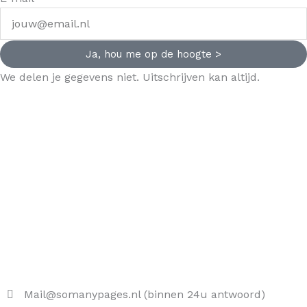
Ja, hou me op de hoogte >
We delen je gegevens niet. Uitschrijven kan altijd.
Mail@somanypages.nl (binnen 24u antwoord)