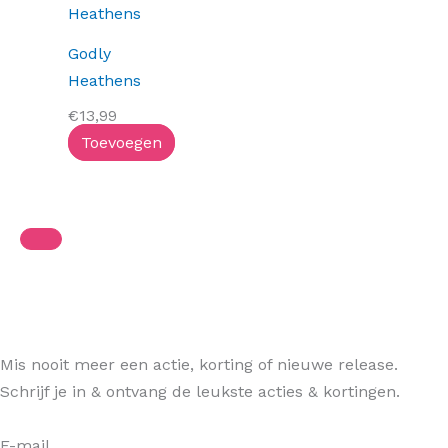
Godly
Heathens
€
13,99
Toevoegen
Mis nooit meer een actie, korting of nieuwe release.
Schrijf je in & ontvang de leukste acties & kortingen.
E-mail