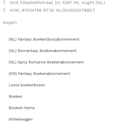
Sint Elisabethstraat 23, 5261 VK, Vught (NL)
KVK: 81034156 BTW: NL003520978B07
Kopen
(NL) Fantasy Boeken(box)abonnement
(NL) Romantasy Boekenabonnement
(NL) Spicy Romance Boekenabonnement
(EN) Fantasy Boekenabonnement
Losse boekenboxen
Boeken
Bookish Items
Winkelwagen