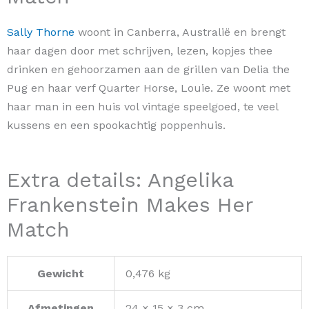
Sally Thorne
woont in Canberra, Australië en brengt
haar dagen door met schrijven, lezen, kopjes thee
drinken en gehoorzamen aan de grillen van Delia the
Pug en haar verf Quarter Horse, Louie. Ze woont met
haar man in een huis vol vintage speelgoed, te veel
kussens en een spookachtig poppenhuis.
Extra details: Angelika
Frankenstein Makes Her
Match
Gewicht
0,476 kg
Afmetingen
24 × 15 × 3 cm