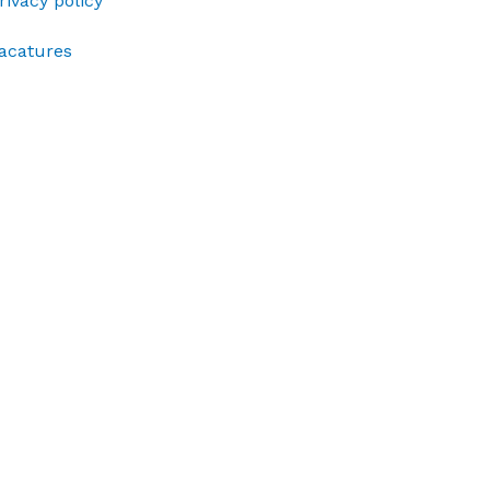
rivacy policy
acatures