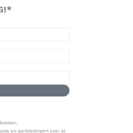
G!*
 boeken.
ieuws en aanbiedingen over al