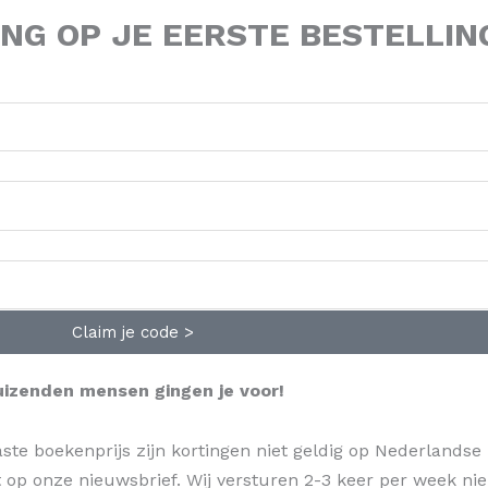
ING
OP JE EERSTE BESTELLIN
Claim je code >
uizenden mensen gingen je voor!
ste boekenprijs zijn kortingen niet geldig op Nederlandse
jft op onze nieuwsbrief. Wij versturen 2-3 keer per week n