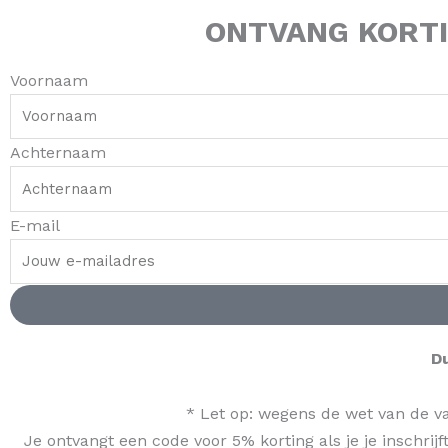
ONTVANG
KORT
Voornaam
Achternaam
E-mail
D
* Let op: wegens de wet van de va
Je ontvangt een code voor 5% korting als je je inschri