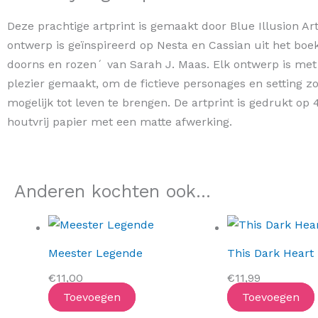
Deze prachtige artprint is gemaakt door Blue Illusion Art
ontwerp is geïnspireerd op Nesta en Cassian uit het boe
doorns en rozen´ van Sarah J. Maas. Elk ontwerp is met 
plezier gemaakt, om de fictieve personages en setting z
mogelijk tot leven te brengen. De artprint is gedrukt op
houtvrij papier met een matte afwerking.
Anderen kochten ook...
Meester Legende
This Dark Heart
€
11,00
€
11,99
Toevoegen
Toevoegen