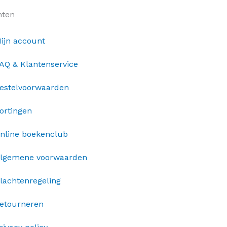
nten
ijn account
AQ & Klantenservice
estelvoorwaarden
ortingen
nline boekenclub
lgemene voorwaarden
lachtenregeling
etourneren