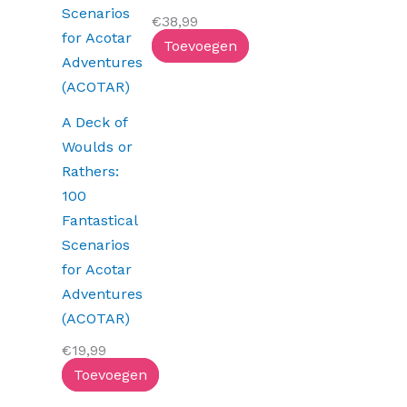
€
38,99
Toevoegen
A Deck of
Woulds or
Rathers:
100
Fantastical
Scenarios
for Acotar
Adventures
(ACOTAR)
€
19,99
Toevoegen