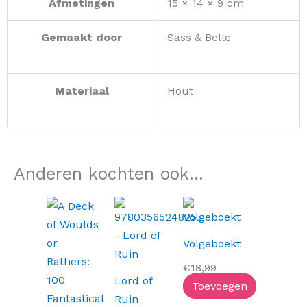
Afmetingen
15 × 14 × 9 cm
Gemaakt door
Sass & Belle
Materiaal
Hout
Anderen kochten ook...
Volgeboekt
€
18,99
Lord of
Toevoegen
Ruin