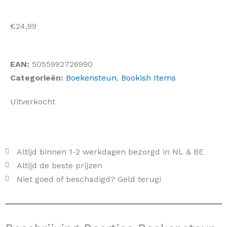
€
24,99
EAN:
5055992726990
Categorieën:
Boekensteun
,
Bookish Items
Uitverkocht
Altijd binnen 1-2 werkdagen bezorgd in NL & BE
Altijd de beste prijzen
Niet goed of beschadigd? Geld terug!