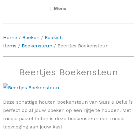
0
Winkelwa
€
0,00
Home
/
Boeken
/
Bookish
Items
/
Boekensteun
/ Beertjes Boekensteun
Beertjes Boekensteun
Deze schattige houten boekensteun van Sass & Belle is
perfect op al jouw boeken op een rijtje te houden. Met
mooie pastel tinten is deze boekensteun een mooie
toevoeging aan jouw kast.