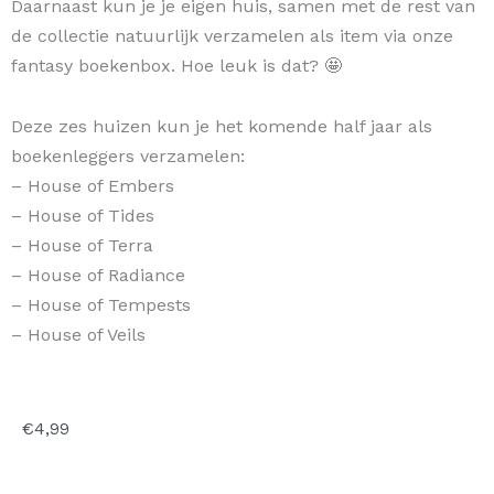
Daarnaast kun je je eigen huis, samen met de rest van
de collectie natuurlijk verzamelen als item via onze
fantasy boekenbox. Hoe leuk is dat? 🤩
Deze zes huizen kun je het komende half jaar als
boekenleggers verzamelen:
– House of Embers
– House of Tides
– House of Terra
– House of Radiance
– House of Tempests
– House of Veils
€
4,99