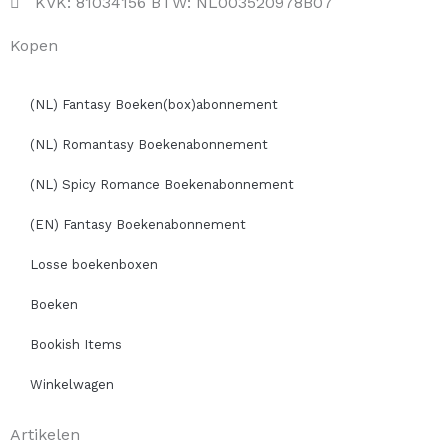
KVK: 81034156 BTW: NL003520978B07
Kopen
(NL) Fantasy Boeken(box)abonnement
(NL) Romantasy Boekenabonnement
(NL) Spicy Romance Boekenabonnement
(EN) Fantasy Boekenabonnement
Losse boekenboxen
Boeken
Bookish Items
Winkelwagen
Artikelen