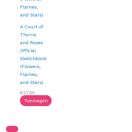
A Court of
Thorns
and Roses
Official
Sketchbook
(Flowers,
Flames,
and Stars)
€
27,99
Toevoegen