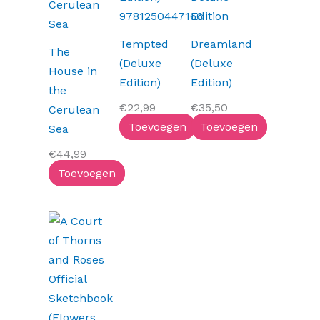
Tempted
Dreamland
The
(Deluxe
(Deluxe
House in
Edition)
Edition)
the
€
22,99
€
35,50
Cerulean
Toevoegen
Toevoegen
Sea
€
44,99
Toevoegen