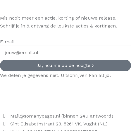
Mis nooit meer een actie, korting of nieuwe release.
Schrijf je in & ontvang de leukste acties & kortingen.
E-mail
Ja, hou me op de hoogte >
We delen je gegevens niet. Uitschrijven kan altijd.
Mail@somanypages.nl (binnen 24u antwoord)
Sint Elisabethstraat 23, 5261 VK, Vught (NL)