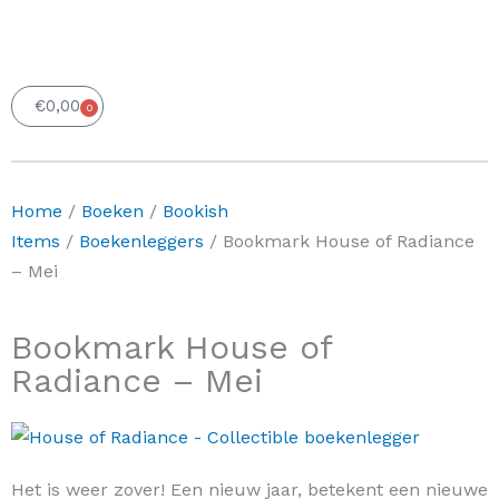
€
0,00
0
Winkelwagen
Home
/
Boeken
/
Bookish
Items
/
Boekenleggers
/ Bookmark House of Radiance
– Mei
Bookmark House of
Radiance – Mei
Het is weer zover! Een nieuw jaar, betekent een nieuwe