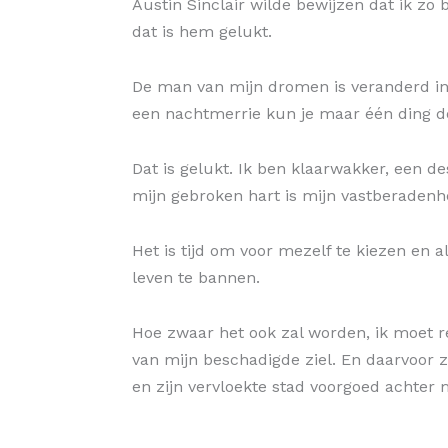
Austin Sinclair wilde bewijzen dat ik zo 
dat is hem gelukt.
De man van mijn dromen is veranderd i
een nachtmerrie kun je maar één ding d
Dat is gelukt. Ik ben klaarwakker, een de
mijn gebroken hart is mijn vastberadenhe
Het is tijd om voor mezelf te kiezen en al
leven te bannen.
Hoe zwaar het ook zal worden, ik moet r
van mijn beschadigde ziel. En daarvoor z
en zijn vervloekte stad voorgoed achter 