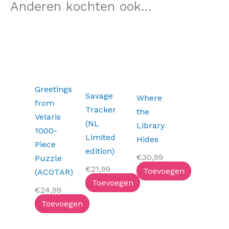
Anderen kochten ook...
Greetings
Savage
Where
from
Tracker
the
Velaris
(NL
Library
1000-
Limited
Hides
Piece
edition)
€
30,99
Puzzle
€
21,99
Toevoegen
(ACOTAR)
Toevoegen
€
24,99
Toevoegen