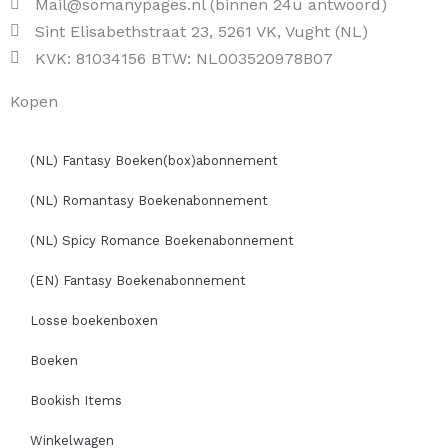
Mail@somanypages.nl (binnen 24u antwoord)
Sint Elisabethstraat 23, 5261 VK, Vught (NL)
KVK: 81034156 BTW: NL003520978B07
Kopen
(NL) Fantasy Boeken(box)abonnement
(NL) Romantasy Boekenabonnement
(NL) Spicy Romance Boekenabonnement
(EN) Fantasy Boekenabonnement
Losse boekenboxen
Boeken
Bookish Items
Winkelwagen