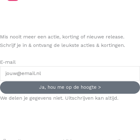
Mis nooit meer een actie, korting of nieuwe release.
Schrijf je in & ontvang de leukste acties & kortingen.
E-mail
Ja, hou me op de hoogte >
We delen je gegevens niet. Uitschrijven kan altijd.