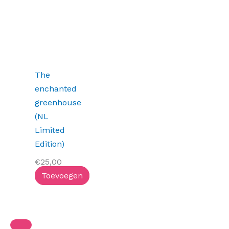
The
enchanted
greenhouse
(NL
Limited
Edition)
€
25,00
Toevoegen