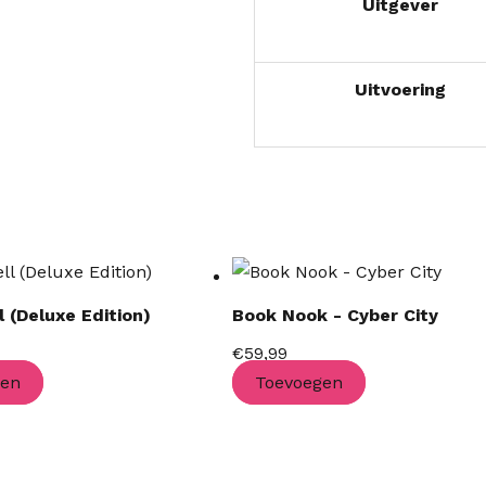
Uitgever
Uitvoering
 (Deluxe Edition)
Book Nook - Cyber City
€
59,99
gen
Toevoegen