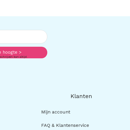
e hoogte >
schrijven kan altijd.
Klanten
Mijn account
FAQ & Klantenservice