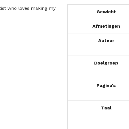
tist who loves making my
Gewicht
Afmetingen
Auteur
Doelgroep
Pagina's
Taal