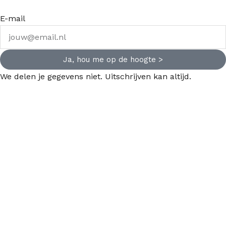
E-mail
Ja, hou me op de hoogte >
We delen je gegevens niet. Uitschrijven kan altijd.