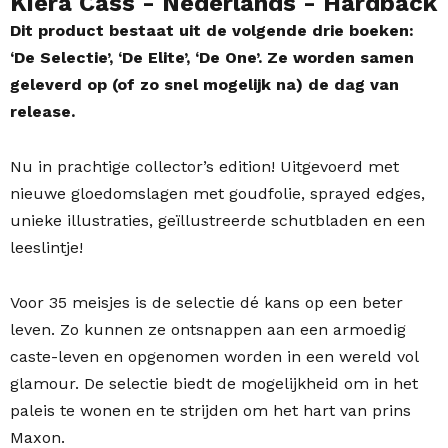
Kiera Cass
- Nederlands
- Hardback
Dit product bestaat uit de volgende drie boeken:
‘De Selectie’, ‘De Elite’, ‘De One’. Ze worden samen
geleverd op (of zo snel mogelijk na) de dag van
release.
Nu in prachtige collector’s edition! Uitgevoerd met
nieuwe gloedomslagen met goudfolie, sprayed edges,
unieke illustraties, geïllustreerde schutbladen en een
leeslintje!
Voor 35 meisjes is de selectie dé kans op een beter
leven. Zo kunnen ze ontsnappen aan een armoedig
caste-leven en opgenomen worden in een wereld vol
glamour. De selectie biedt de mogelijkheid om in het
paleis te wonen en te strijden om het hart van prins
Maxon.