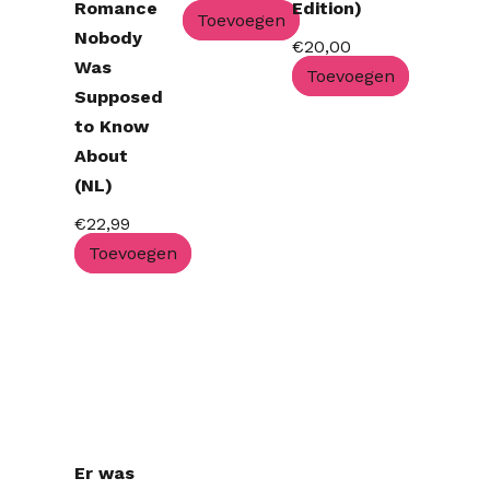
Romance
Edition)
Toevoegen
Nobody
€
20,00
Was
Toevoegen
Supposed
to Know
About
(NL)
€
22,99
Toevoegen
Er was