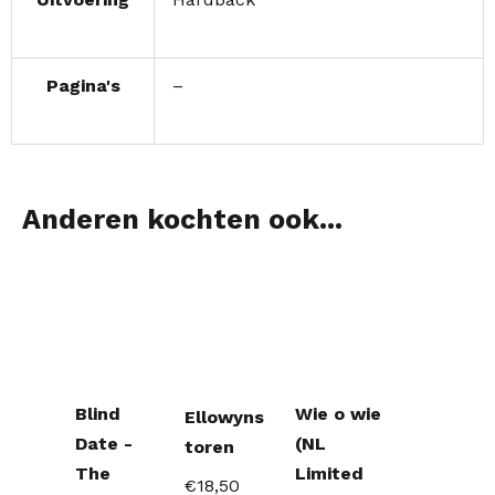
Pagina's
–
Anderen kochten ook...
Blind
Wie o wie
Ellowyns
Date -
(NL
toren
The
Limited
€
18,50