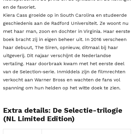
en de favoriet.
Kiera Cass groeide op in South Carolina en studeerde
geschiedenis aan de Radford Universiteit. Ze woont nu
met haar man, zoon en dochter in Virginia. Haar eerste
boek bracht zij in eigen beheer uit. In 2016 verscheen
haar debuut, The Siren, opnieuw, ditmaal bij haar
uitgeverij. Dit najaar verschijnt de Nederlandse
vertaling. Haar doorbraak kwam met het eerste deel
van de Selection-serie. Inmiddels zijn de filmrechten
verkocht aan Warner Bross en wachten de fans vol
spanning om hun helden op het witte doek te zien.
Extra details: De Selectie-trilogie
(NL Limited Edition)