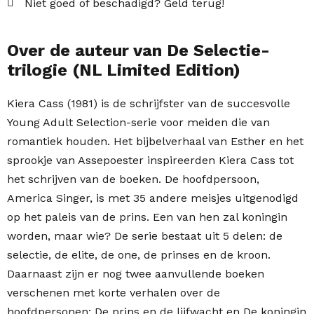
Niet goed of beschadigd? Geld terug!
Over de auteur van De Selectie-
trilogie (NL Limited Edition)
Kiera Cass (1981) is de schrijfster van de succesvolle
Young Adult Selection-serie voor meiden die van
romantiek houden. Het bijbelverhaal van Esther en het
sprookje van Assepoester inspireerden Kiera Cass tot
het schrijven van de boeken. De hoofdpersoon,
America Singer, is met 35 andere meisjes uitgenodigd
op het paleis van de prins. Een van hen zal koningin
worden, maar wie? De serie bestaat uit 5 delen: de
selectie, de elite, de one, de prinses en de kroon.
Daarnaast zijn er nog twee aanvullende boeken
verschenen met korte verhalen over de
hoofdpersonen: De prins en de lijfwacht en De koningin