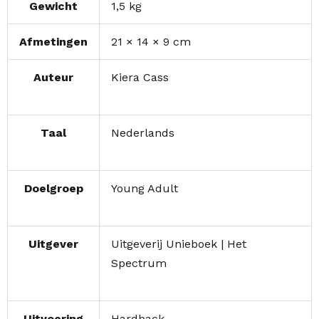
Gewicht
1,5 kg
Afmetingen
21 × 14 × 9 cm
Auteur
Kiera Cass
Taal
Nederlands
Doelgroep
Young Adult
Uitgever
Uitgeverij Unieboek | Het
Spectrum
Uitvoering
Hardback