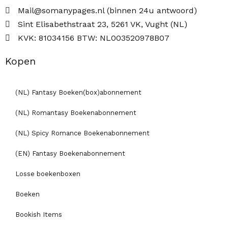
Mail@somanypages.nl (binnen 24u antwoord)
Sint Elisabethstraat 23, 5261 VK, Vught (NL)
KVK: 81034156 BTW: NL003520978B07
Kopen
(NL) Fantasy Boeken(box)abonnement
(NL) Romantasy Boekenabonnement
(NL) Spicy Romance Boekenabonnement
(EN) Fantasy Boekenabonnement
Losse boekenboxen
Boeken
Bookish Items