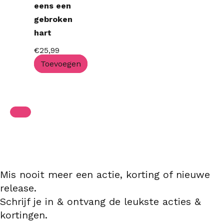
eens een
gebroken
hart
€
25,99
Toevoegen
Mis nooit meer een actie, korting of nieuwe
release.
Schrijf je in & ontvang de leukste acties &
kortingen.