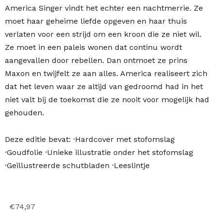
America Singer vindt het echter een nachtmerrie. Ze
moet haar geheime liefde opgeven en haar thuis
verlaten voor een strijd om een kroon die ze niet wil.
Ze moet in een paleis wonen dat continu wordt
aangevallen door rebellen. Dan ontmoet ze prins
Maxon en twijfelt ze aan alles. America realiseert zich
dat het leven waar ze altijd van gedroomd had in het
niet valt bij de toekomst die ze nooit voor mogelijk had
gehouden.
Deze editie bevat: ·Hardcover met stofomslag
·Goudfolie ·Unieke illustratie onder het stofomslag
·Geïllustreerde schutbladen ·Leeslintje
€
74,97