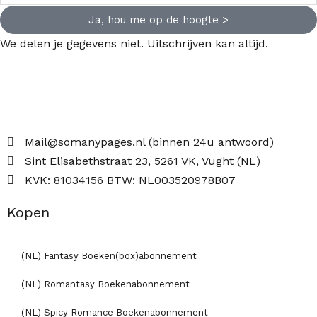
Ja, hou me op de hoogte >
We delen je gegevens niet. Uitschrijven kan altijd.
Mail@somanypages.nl (binnen 24u antwoord)
Sint Elisabethstraat 23, 5261 VK, Vught (NL)
KVK: 81034156 BTW: NL003520978B07
Kopen
(NL) Fantasy Boeken(box)abonnement
(NL) Romantasy Boekenabonnement
(NL) Spicy Romance Boekenabonnement