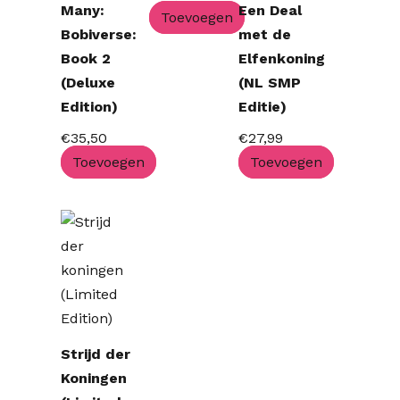
Many:
Een Deal
Toevoegen
Bobiverse:
met de
Book 2
Elfenkoning
(Deluxe
(NL SMP
Edition)
Editie)
€
35,50
€
27,99
Toevoegen
Toevoegen
Strijd der
Koningen