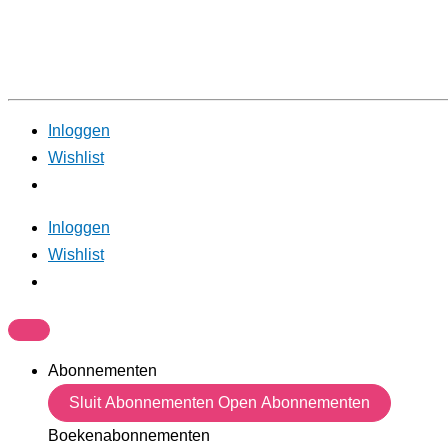
Inloggen
Wishlist
Inloggen
Wishlist
Abonnementen
Sluit Abonnementen
Open Abonnementen
Boekenabonnementen