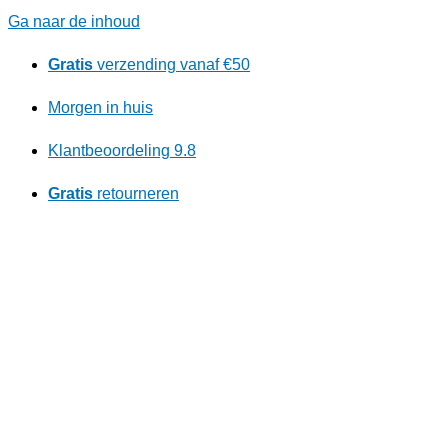
Ga naar de inhoud
Gratis
verzending vanaf €50
Morgen in huis
Klantbeoordeling 9.8
Gratis
retourneren
Ontdek ons kortingsprogramma