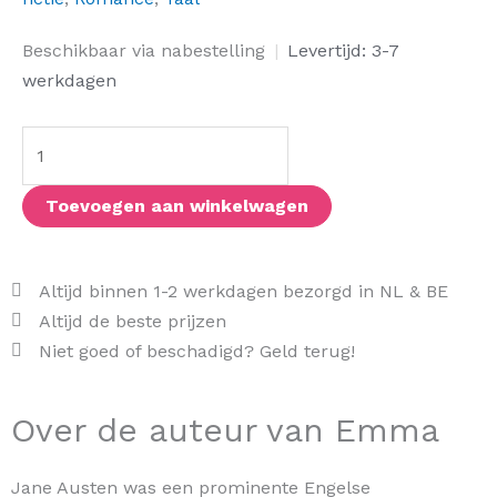
Emma
Beschikbaar via nabestelling
|
Levertijd: 3-7
aantal
werkdagen
Toevoegen aan winkelwagen
Altijd binnen 1-2 werkdagen bezorgd in NL & BE
Altijd de beste prijzen
Niet goed of beschadigd? Geld terug!
Over de auteur van Emma
Jane Austen was een prominente Engelse