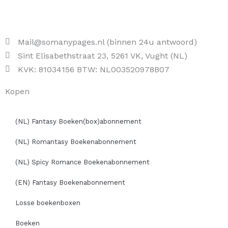
Mail@somanypages.nl (binnen 24u antwoord)
Sint Elisabethstraat 23, 5261 VK, Vught (NL)
KVK: 81034156 BTW: NL003520978B07
Kopen
(NL) Fantasy Boeken(box)abonnement
(NL) Romantasy Boekenabonnement
(NL) Spicy Romance Boekenabonnement
(EN) Fantasy Boekenabonnement
Losse boekenboxen
Boeken