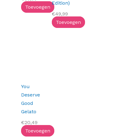
Edition)
Toevoegen
€
49,99
Toevoegen
You
Deserve
Good
Gelato
€
20,49
Toevoegen