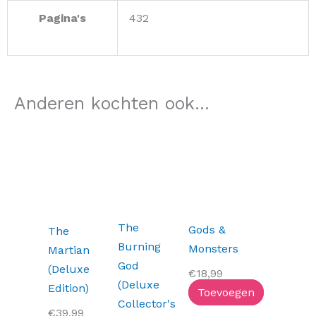
Pagina's
432
Anderen kochten ook...
The
Gods &
The
Burning
Monsters
Martian
God
(Deluxe
€
18,99
(Deluxe
Edition)
Toevoegen
Collector's
€
39,99