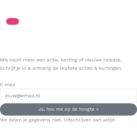
Mis nooit meer een actie, korting of nieuwe release.
Schrijf je in & ontvang de leukste acties & kortingen.
E-mail
Ja, hou me op de hoogte >
We delen je gegevens niet. Uitschrijven kan altijd.