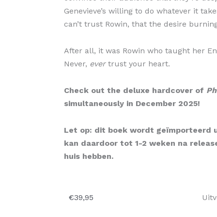
Genevieve’s willing to do whatever it tak
can’t trust Rowin, that the desire burnin
After all, it was Rowin who taught her Ench
Never,
ever
trust your heart.
Check out the deluxe hardcover of
Ph
simultaneously in December 2025!
Let op: dit boek wordt geïmporteerd u
kan daardoor tot 1-2 weken na releas
huis hebben.
€
39,95
Uit