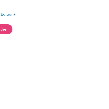
Edition)
egen