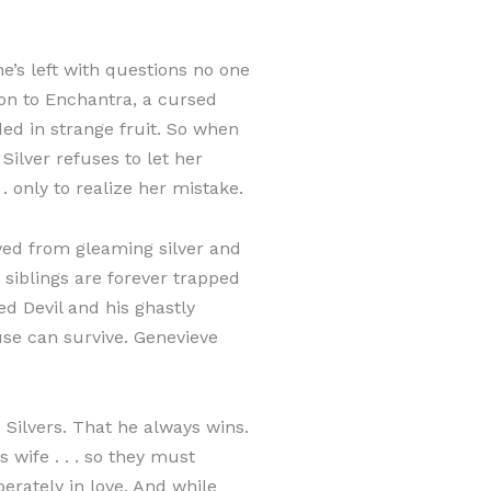
’s left with questions no one
ion to Enchantra, a cursed
ded in strange fruit. So when
Silver refuses to let her
 . only to realize her mistake.
rved from gleaming silver and
siblings are forever trapped
ed Devil and his ghastly
use can survive. Genevieve
 Silvers. That he always wins.
 wife . . . so they must
erately in love. And while