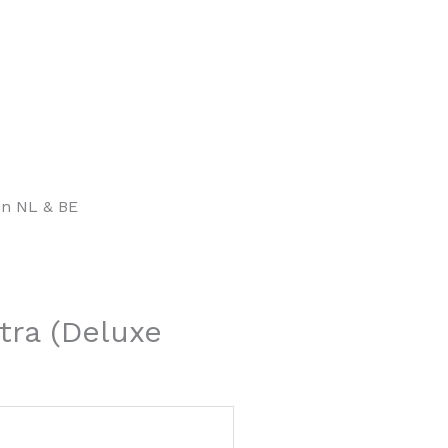
in NL & BE
tra (Deluxe