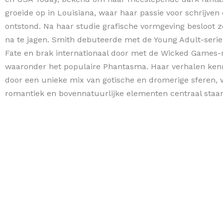
groeide op in Louisiana, waar haar passie voor schrijven
ontstond. Na haar studie grafische vormgeving besloot 
na te jagen. Smith debuteerde met de Young Adult-serie
Fate en brak internationaal door met de Wicked Games-
waaronder het populaire Phantasma. Haar verhalen ke
door een unieke mix van gotische en dromerige sferen, 
romantiek en bovennatuurlijke elementen centraal staan