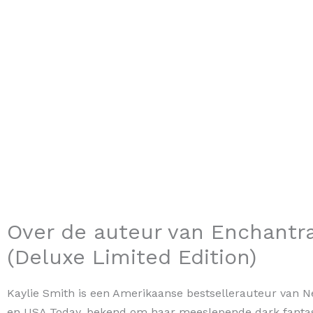
Over de auteur van Enchantr
(Deluxe Limited Edition)
Kaylie Smith is een Amerikaanse bestsellerauteur van 
en USA Today, bekend om haar meeslepende dark fanta