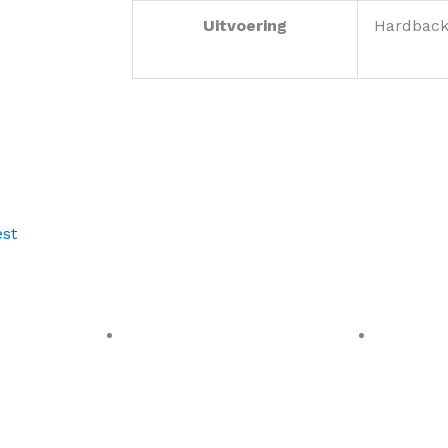
Uitvoering
Hardbac
st