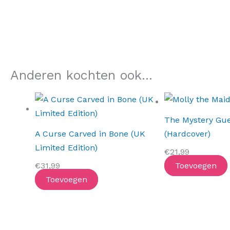
Anderen kochten ook...
The Mystery Gue
A Curse Carved in Bone (UK
(Hardcover)
Limited Edition)
€
21,99
€
31,99
Toevoegen
Toevoegen