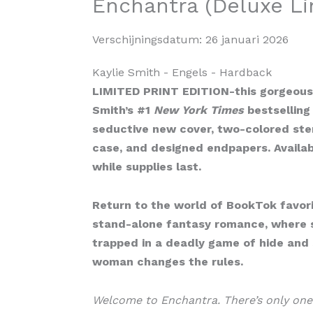
Enchantra (Deluxe Li
Verschijningsdatum:
26 januari 2026
Kaylie Smith
- Engels
- Hardback
LIMITED PRINT EDITION-this gorgeous 
Smith’s #1
New York Times
bestselling
seductive new cover, two-colored ste
case, and designed endpapers. Availab
while supplies last.
Return to the world of BookTok favor
stand-alone fantasy romance, where s
trapped in a deadly game of hide and se
woman changes the rules.
Welcome to Enchantra. There’s only one 