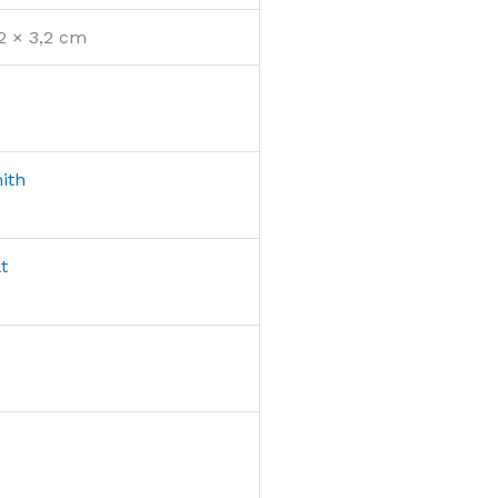
,2 × 3,2 cm
ith
t