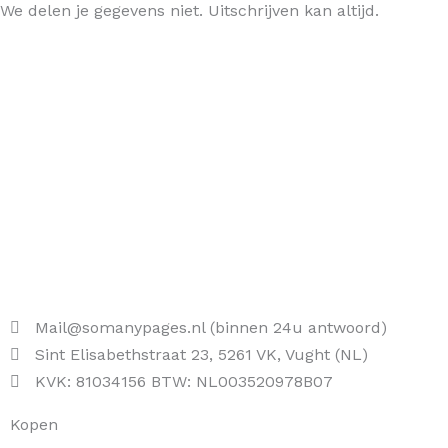
We delen je gegevens niet. Uitschrijven kan altijd.
Mail@somanypages.nl (binnen 24u antwoord)
Sint Elisabethstraat 23, 5261 VK, Vught (NL)
KVK: 81034156 BTW: NL003520978B07
Kopen