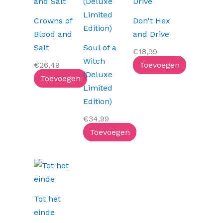
Crowns of
Don't Hex
Blood and
and Drive
Salt
Soul of a
€
18,99
Witch
€
26,49
Toevoegen
(Deluxe
Toevoegen
Limited
Edition)
€
34,99
Toevoegen
Tot het
einde