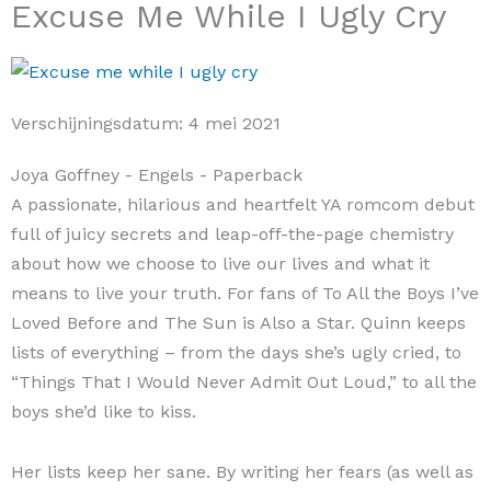
Excuse Me While I Ugly Cry
Verschijningsdatum:
4 mei 2021
Joya Goffney
- Engels
- Paperback
A passionate, hilarious and heartfelt YA romcom debut
full of juicy secrets and leap-off-the-page chemistry
about how we choose to live our lives and what it
means to live your truth. For fans of To All the Boys I’ve
Loved Before and The Sun is Also a Star. Quinn keeps
lists of everything – from the days she’s ugly cried, to
“Things That I Would Never Admit Out Loud,” to all the
boys she’d like to kiss.
Her lists keep her sane. By writing her fears (as well as