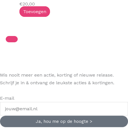
€
20,00
Toevoegen
Mis nooit meer een actie, korting of nieuwe release.
Schrijf je in & ontvang de leukste acties & kortingen.
E-mail
Ja, hou me op de hoogte >