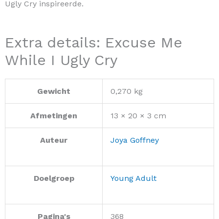
Ugly Cry inspireerde.
Extra details: Excuse Me
While I Ugly Cry
Gewicht
0,270 kg
Afmetingen
13 × 20 × 3 cm
Auteur
Joya Goffney
Doelgroep
Young Adult
Pagina's
368