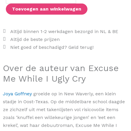
Cry
Toevoegen aan winkelwagen
aantal
Altijd binnen 1-2 werkdagen bezorgd in NL & BE
Altijd de beste prijzen
Niet goed of beschadigd? Geld terug!
Over de auteur van Excuse
Me While I Ugly Cry
Joya Goffney
groeide op in New Waverly, een klein
stadje in Oost-Texas. Op de middelbare school daagde
ze zichzelf uit met takenlijsten vol risicovolle items
zoals ‘knuffel een willekeurige jongen’ en ‘eet een
krekel’, wat haar debuutroman, Excuse Me While I