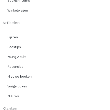
Bookish Items
Winkelwagen
Artikelen
Lijsten
Leestips
Young Adult
Recensies
Nieuwe boeken
Vorige boxes
Nieuws
Klanten