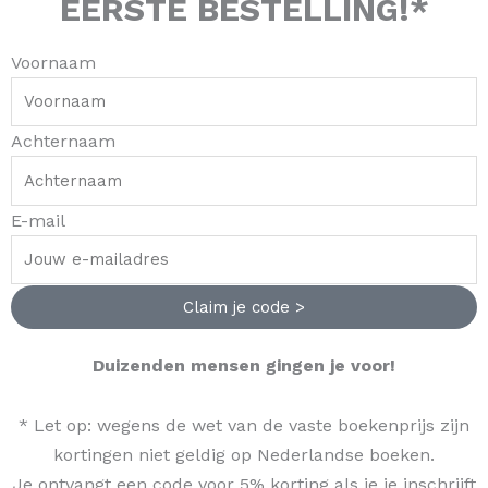
EERSTE BESTELLING!*
Voornaam
Achternaam
E-mail
Claim je code >
Duizenden mensen gingen je voor!
* Let op: wegens de wet van de vaste boekenprijs zijn
kortingen niet geldig op Nederlandse boeken.
Je ontvangt een code voor 5% korting als je je inschrijft