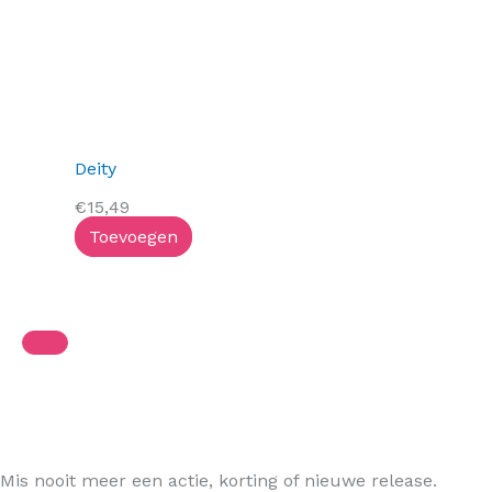
Deity
€
15,49
Toevoegen
Mis nooit meer een actie, korting of nieuwe release.