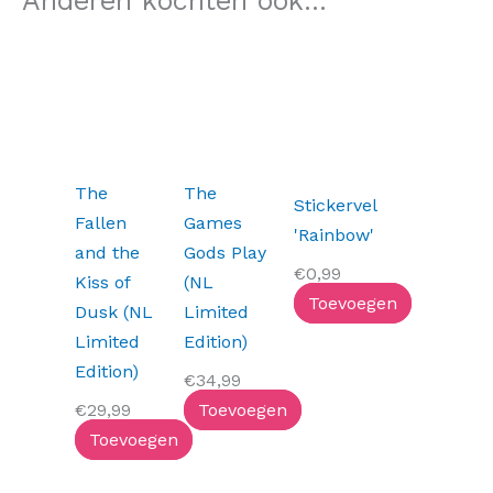
Anderen kochten ook...
The
The
Stickervel
Fallen
Games
'Rainbow'
and the
Gods Play
€
0,99
Kiss of
(NL
Toevoegen
Dusk (NL
Limited
Limited
Edition)
Edition)
€
34,99
€
29,99
Toevoegen
Toevoegen