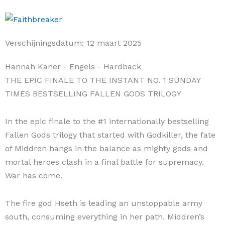
Verschijningsdatum:
12 maart 2025
Hannah Kaner
- Engels
- Hardback
THE EPIC FINALE TO THE INSTANT NO. 1 SUNDAY
TIMES BESTSELLING FALLEN GODS TRILOGY
In the epic finale to the #1 internationally bestselling
Fallen Gods trilogy that started with Godkiller, the fate
of Middren hangs in the balance as mighty gods and
mortal heroes clash in a final battle for supremacy.
War has come.
The fire god Hseth is leading an unstoppable army
south, consuming everything in her path. Middren’s