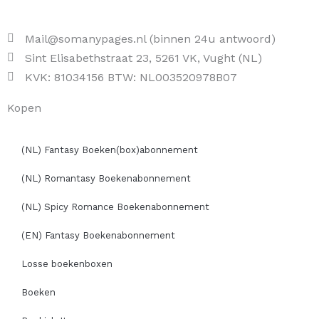
Mail@somanypages.nl (binnen 24u antwoord)
Sint Elisabethstraat 23, 5261 VK, Vught (NL)
KVK: 81034156 BTW: NL003520978B07
Kopen
(NL) Fantasy Boeken(box)abonnement
(NL) Romantasy Boekenabonnement
(NL) Spicy Romance Boekenabonnement
(EN) Fantasy Boekenabonnement
Losse boekenboxen
Boeken