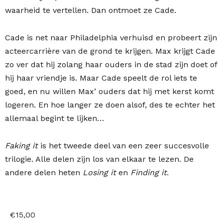
waarheid te vertellen. Dan ontmoet ze Cade.
Cade is net naar Philadelphia verhuisd en probeert zijn
acteercarrière van de grond te krijgen. Max krijgt Cade
zo ver dat hij zolang haar ouders in de stad zijn doet of
hij haar vriendje is. Maar Cade speelt de rol iets te
goed, en nu willen Max’ ouders dat hij met kerst komt
logeren. En hoe langer ze doen alsof, des te echter het
allemaal begint te lijken…
Faking it
is het tweede deel van een zeer succesvolle
trilogie. Alle delen zijn los van elkaar te lezen. De
andere delen heten
Losing it
en
Finding it
.
€
15,00