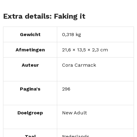
Extra details: Faking it
Gewicht
0,318 kg
Afmetingen
21,6 × 13,5 × 2,3 cm
Auteur
Cora Carmack
Pagina's
296
Doelgroep
New Adult
Taal
Nederlands