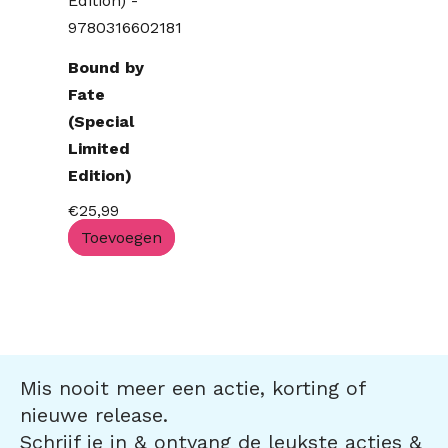
Bound by
Fate
(Special
Limited
Edition)
€
25,99
Toevoegen
Mis nooit meer een actie, korting of
nieuwe release.
Schrijf je in & ontvang de leukste acties &